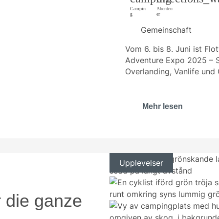
Campin
Abenteu
g
er
Gemeinschaft
Vom 6. bis 8. Juni ist Fl
Adventure Expo 2025 – S
Overlanding, Vanlife und
Mehr lesen
Upplevelser
r die ganze