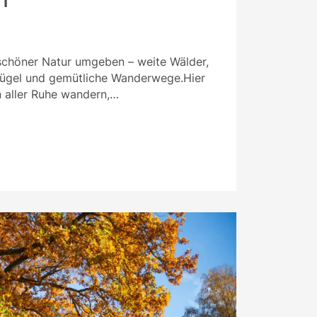
schöner Natur umgeben – weite Wälder,
 Hügel und gemütliche Wanderwege.Hier
in aller Ruhe wandern,…