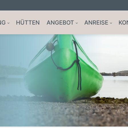
NG
HÜTTEN
ANGEBOT
ANREISE
KO