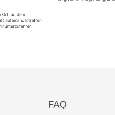
n Ort, an dem
t aufeinandertreffen!
hinunterzufahren,
FAQ