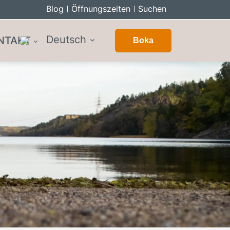
Blog
Öffnungszeiten
Suchen
Deutsch
NTAKT
Boka