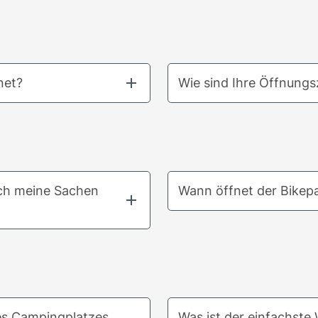
net?
Wie sind Ihre Öffnungs
 ich meine Sachen
Wann öffnet der Bikep
es Campingplatzes
Was ist der einfachst