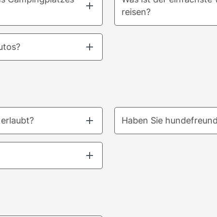
reisen?
utos?
 erlaubt?
Haben Sie hundefreund