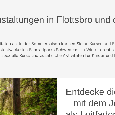
staltungen in Flottsbro und 
vitäten an. In der Sommersaison können Sie an Kursen und 
estentwickelten Fahrradparks Schwedens. Im Winter dreht si
r spezielle Kurse und zusätzliche Aktivitäten für Kinder un
Entdecke die
– mit dem 
als Leitfade