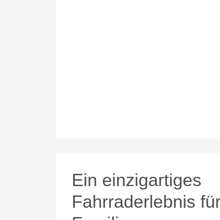
Ein einzigartiges
Fahrraderlebnis fü