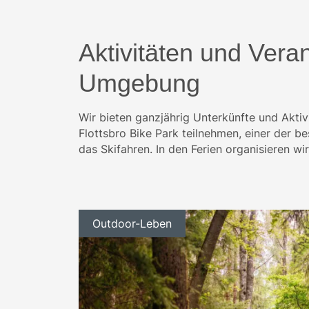
Aktivitäten und Veran
Umgebung
Wir bieten ganzjährig Unterkünfte und Akti
Flottsbro Bike Park teilnehmen, einer der b
das Skifahren. In den Ferien organisieren wi
Outdoor-Leben