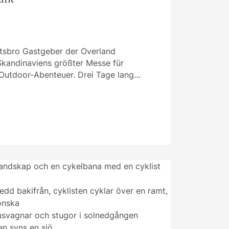
ottsbro Gastgeber der Overland
kandinaviens größter Messe für
 Outdoor-Abenteuer. Drei Tage lang…