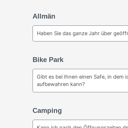
Allmän
Haben Sie das ganze Jahr über geöff
Bike Park
Gibt es bei Ihnen einen Safe, in dem
aufbewahren kann?
Camping
Kann ich nach den Öffnungszeiten d