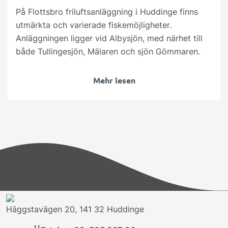
På Flottsbro friluftsanläggning i Huddinge finns
utmärkta och varierade fiskemöjligheter.
Anläggningen ligger vid Albysjön, med närhet till
både Tullingesjön, Mälaren och sjön Gömmaren.
Mehr lesen
Häggstavägen 20, 141 32 Huddinge