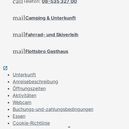
call
Telefon:
08-535 327 00
mail
Camping & Unterkunft
mail
Fahrrad- und Skiverleih
mail
Flottsbro Gasthaus
Unterkunft
Anreisebeschreibung
Öffnungszeiten
Aktivitäten
Webcam
Buchungs-und-zahlungsbedingungen
Essen
Cookie-Richtlinie