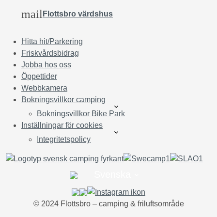
mail
Flottsbro värdshus
Hitta hit/Parkering
Friskvårdsbidrag
Jobba hos oss
Öppettider
Webbkamera
Bokningsvillkor camping
Bokningsvillkor Bike Park
Inställningar för cookies
Integritetspolicy
Svenska
©︎ 2024 Flottsbro – camping & friluftsområde