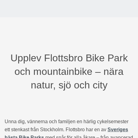
Upplev Flottsbro Bike Park
och mountainbike – nära
natur, sjö och city
Unna dig, vännerna och familjen en härlig cykelsemester
ett stenkast från Stockholm. Flottsbro har en av
Sveriges
bästa Bike Parks
med spår för alla åkare – från avancerad