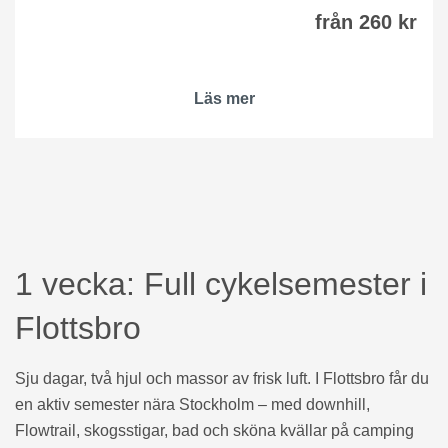
från 260 kr
Läs mer
1 vecka: Full cykelsemester i
Flottsbro
Sju dagar, två hjul och massor av frisk luft. I Flottsbro får du
en aktiv semester nära Stockholm – med downhill,
Flowtrail, skogsstigar, bad och sköna kvällar på camping