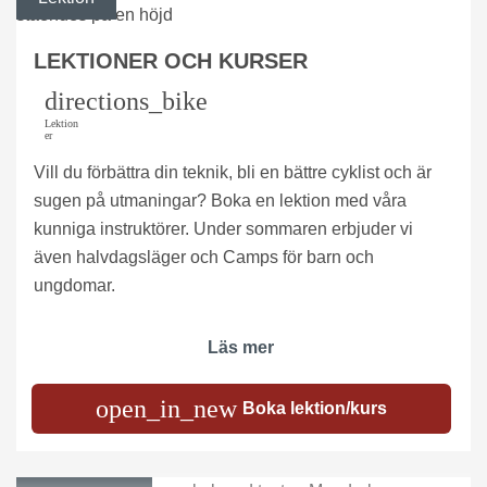
LEKTIONER OCH KURSER
directions_bike
Lektion
er
Vill du förbättra din teknik, bli en bättre cyklist och är
sugen på utmaningar? Boka en lektion med våra
kunniga instruktörer. Under sommaren erbjuder vi
även halvdagsläger och Camps för barn och
ungdomar.
Läs mer
open_in_new
Boka lektion/kurs