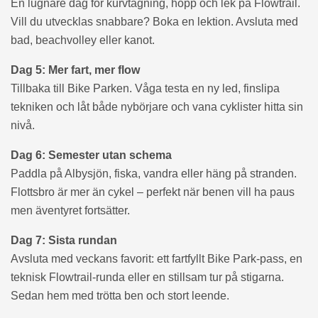
En lugnare dag för kurvtagning, hopp och lek på Flowtrail.
Vill du utvecklas snabbare? Boka en lektion. Avsluta med
bad, beachvolley eller kanot.
Dag 5: Mer fart, mer flow
Tillbaka till Bike Parken. Våga testa en ny led, finslipa
tekniken och låt både nybörjare och vana cyklister hitta sin
nivå.
Dag 6: Semester utan schema
Paddla på Albysjön, fiska, vandra eller häng på stranden.
Flottsbro är mer än cykel – perfekt när benen vill ha paus
men äventyret fortsätter.
Dag 7: Sista rundan
Avsluta med veckans favorit: ett fartfyllt Bike Park-pass, en
teknisk Flowtrail-runda eller en stillsam tur på stigarna.
Sedan hem med trötta ben och stort leende.