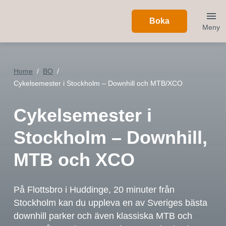
Boka
Meny
Home
BO
Cykelsemester i Stockholm – Downhill och MTB/XCO
Cykelsemester i
Stockholm – Downhill,
MTB och XCO
På Flottsbro i Huddinge, 20 minuter från
Stockholm kan du uppleva en av Sveriges bästa
downhill parker och även klassiska MTB och