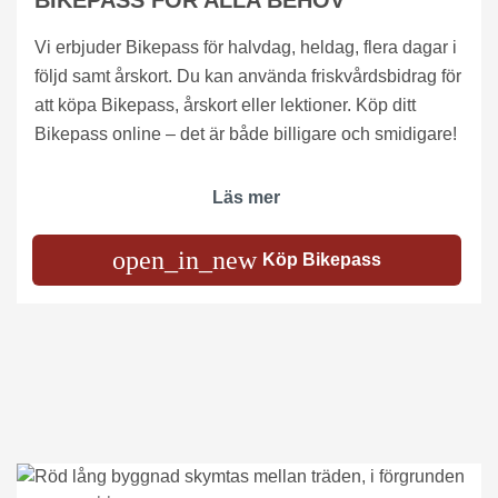
BIKEPASS FÖR ALLA BEHOV
Vi erbjuder Bikepass för halvdag, heldag, flera dagar i
följd samt årskort. Du kan använda friskvårdsbidrag för
att köpa Bikepass, årskort eller lektioner. Köp ditt
Bikepass online – det är både billigare och smidigare!
Läs mer
open_in_new
Köp Bikepass