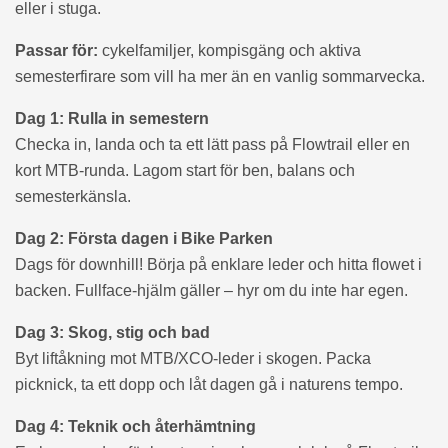
eller i stuga.
Passar för:
cykelfamiljer, kompisgäng och aktiva
semesterfirare som vill ha mer än en vanlig sommarvecka.
Dag 1: Rulla in semestern
Checka in, landa och ta ett lätt pass på Flowtrail eller en
kort MTB-runda. Lagom start för ben, balans och
semesterkänsla.
Dag 2: Första dagen i Bike Parken
Dags för downhill! Börja på enklare leder och hitta flowet i
backen. Fullface-hjälm gäller – hyr om du inte har egen.
Dag 3: Skog, stig och bad
Byt liftåkning mot MTB/XCO-leder i skogen. Packa
picknick, ta ett dopp och låt dagen gå i naturens tempo.
Dag 4: Teknik och återhämtning