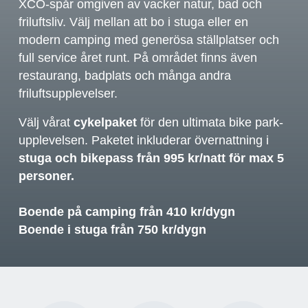
XCO-spår omgiven av vacker natur, bad och
friluftsliv. Välj mellan att bo i stuga eller en
modern camping med generösa ställplatser och
full service året runt. På området finns även
restaurang, badplats och många andra
friluftsupplevelser.
Välj vårat
cykelpaket
för den ultimata bike park-
upplevelsen. Paketet inkluderar övernattning i
stuga och bikepass från 995 kr/natt för max 5
personer.
Boende på camping från 410 kr/dygn
Boende i stuga från 750 kr/dygn