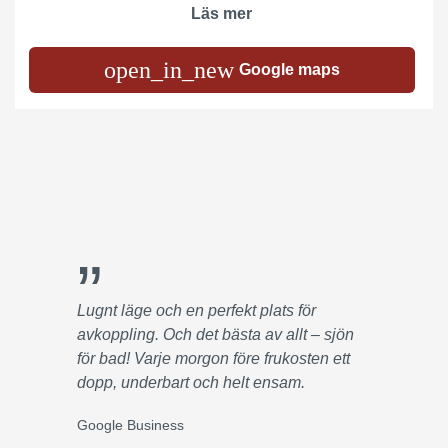
Läs mer
open_in_new
Google maps
”
Lugnt läge och en perfekt plats för
avkoppling. Och det bästa av allt – sjön
för bad! Varje morgon före frukosten ett
dopp, underbart och helt ensam.
Google Business