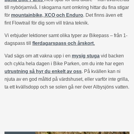
till nybörjarnivå. I skogarna runt omkring hittar du fina stigar
för
mountainbike, XCO och Enduro
. Det finns även ett
fint Flowtrail för dig som vill träna teknik.
Vi erbjuder lektioner samt olika typer av Bikepass – från 1-
dagspass till
flerdagarspass och årskort.
Vad sägs om att vakna upp i en
mysig stuga
vid backen
och cykla hela dagen i Bike Parken, om du inte har egen
utrustning så hyr du enkelt av oss
. På kvällen kan ni
njuta av en god måltid på värdshuset, eller varför inte grilla,
ta ett kvällsdopp och se solen gå ner över Albysjöns vatten.