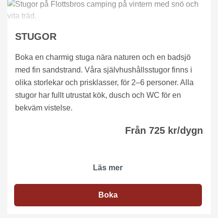
STUGOR
Boka en charmig stuga nära naturen och en badsjö
med fin sandstrand. Våra självhushållsstugor finns i
olika storlekar och prisklasser, för 2–6 personer. Alla
stugor har fullt utrustat kök, dusch och WC för en
bekväm vistelse.
Från 725 kr/dygn
Läs mer
Boka