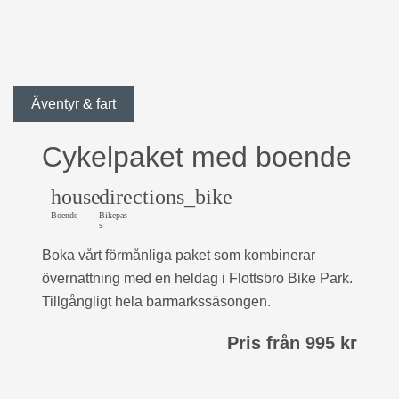
Äventyr & fart
Cykelpaket med boende
house
directions_bike
Boende
Bikepas
s
Boka vårt förmånliga paket som kombinerar
övernattning med en heldag i Flottsbro Bike Park.
Tillgångligt hela barmarkssäsongen.
Pris från 995 kr