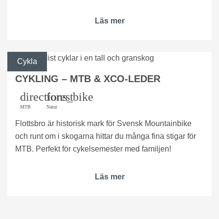
Läs mer
Cykla
CYKLING – MTB & XCO-LEDER
directions_bike
forest
MTB
Natur
Flottsbro är historisk mark för Svensk Mountainbike
och runt om i skogarna hittar du många fina stigar för
MTB. Perfekt för cykelsemester med familjen!
Läs mer