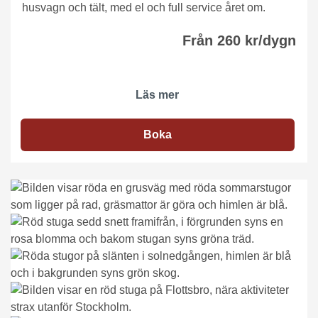
husvagn och tält, med el och full service året om.
Från 260 kr/dygn
Läs mer
Boka