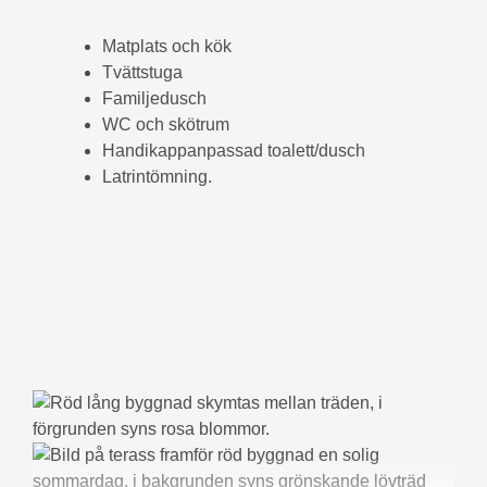
Matplats och kök
Tvättstuga
Familjedusch
WC och skötrum
Handikappanpassad toalett/dusch
Latrintömning.