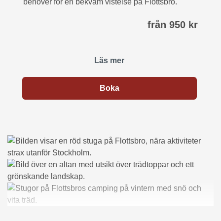
behöver för en bekväm vistelse på Flottsbro.
från 950 kr
Läs mer
Boka