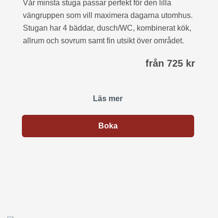
Vår minsta stuga passar perfekt för den lilla
vängruppen som vill maximera dagarna utomhus.
Stugan har 4 bäddar, dusch/WC, kombinerat kök,
allrum och sovrum samt fin utsikt över området.
från 725 kr
Läs mer
Boka