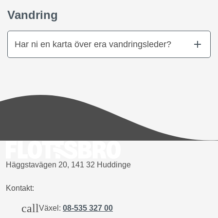
Vandring
Har ni en karta över era vandringsleder?
Häggstavägen 20, 141 32 Huddinge
Kontakt:
call
Växel:
08-535 327 00