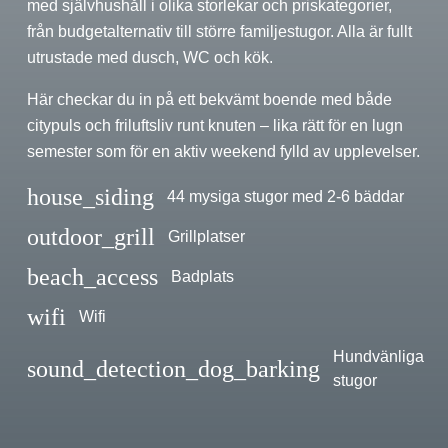
med självhushåll i olika storlekar och priskategorier,
från budgetalternativ till större familjestugor. Alla är fullt
utrustade med dusch, WC och kök.
Här checkar du in på ett bekvämt boende med både
citypuls och friluftsliv runt knuten – lika rätt för en lugn
semester som för en aktiv weekend fylld av upplevelser.
house_siding
44 mysiga stugor med 2-6 bäddar
outdoor_grill
Grillplatser
beach_access
Badplats
wifi
Wifi
Hundvänliga
sound_detection_dog_barking
stugor