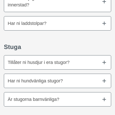
innerstad?
Har ni laddstolpar?
Stuga
Tillåter ni husdjur i era stugor?
Har ni hundvänliga stugor?
Är stugorna barnvänliga?