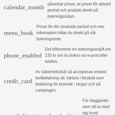
påverkar priset, se priser för aktuell
calendar_month
period och produkt direkt på
bokningssidan.
Priser för din önskade period och mer
menu_book
information hittar du direkt på vår
bokningssida
Det tillkommer en bokningsavgift om
phone_enabled
135 kr om du bokar via e-post eller
telefon.
Av säkerhetsskäl så accepteras endast
kortbetalning alt. faktura i förskott som
credit_card
betalning för boende i stugor och på
campingen.
För stuggäster
som vill ta med
sig hund