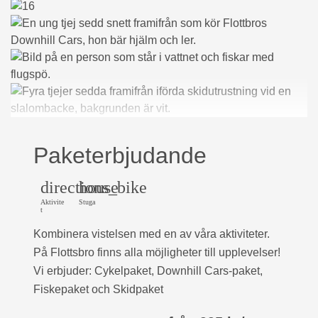
Paketerbjudande
directions_bike
house
Aktivite
Stuga
t
Kombinera vistelsen med en av våra aktiviteter.
På Flottsbro finns alla möjligheter till upplevelser!
Vi erbjuder: Cykelpaket, Downhill Cars-paket,
Fiskepaket och Skidpaket