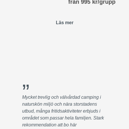
från 995 kr/grupp
Läs mer
”
Mycket trevlig och välvårdad camping i
naturskön miljö och nära storstadens
utbud, många fritidsaktiviteter erbjuds i
området som passar hela familjen. Stark
rekommendation att bo här