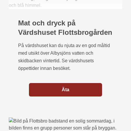
Mat och dryck på
Värdshuset Flottsbrogården
På värdshuset kan du njuta av en god måltid
med utsikt över Albysjöns vatten och
skidbacken vintertid. Se värdshusets
öppettider innan besöket.
Äta