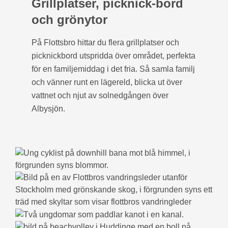
Grillplatser, picknick-bord
och grönytor
På Flottsbro hittar du flera grillplatser och
picknickbord utspridda över området, perfekta
för en familjemiddag i det fria. Så samla familj
och vänner runt en lägereld, blicka ut över
vattnet och njut av solnedgången över
Albysjön.