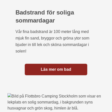
Badstrand för soliga
sommardagar
Vår fina badstrand är 100 meter lång med
mjuk fin sand, bryggor och gröna ytor som
bjuder in till lek och sköna sommardagar i
solen!
Läs mer om bad