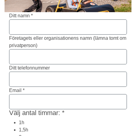
Ditt namn
*
Företagets eller organisationens namn (lämna tomt om
privatperson)
Ditt telefonnummer
Email
*
Välj antal timmar:
*
1h
1,5h