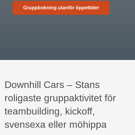
Gruppbokning utanför öppettider
Downhill Cars – Stans
roligaste gruppaktivitet för
teambuilding, kickoff,
svensexa eller möhippa