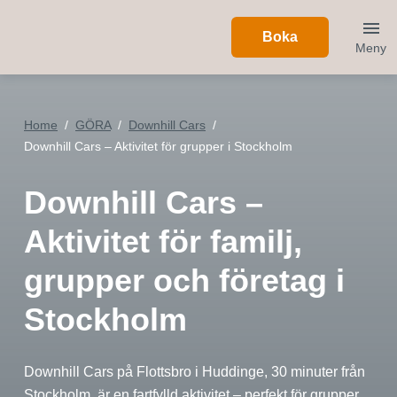
Boka
Meny
Home
GÖRA
Downhill Cars
Downhill Cars – Aktivitet för grupper i Stockholm
Downhill Cars –
Aktivitet för familj,
grupper och företag i
Stockholm
Downhill Cars på Flottsbro i Huddinge, 30 minuter från
Stockholm, är en fartfylld aktivitet – perfekt för grupper,