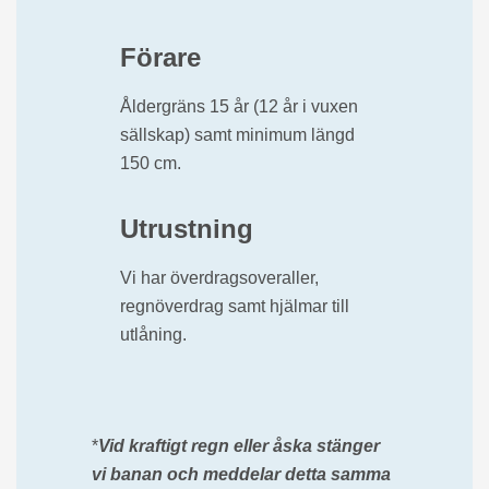
Förare
Åldergräns 15 år (12 år i vuxen
sällskap) samt minimum längd
150 cm.
Utrustning
Vi har överdragsoveraller,
regnöverdrag samt hjälmar till
utlåning.
*
Vid kraftigt regn eller åska stänger
vi banan och meddelar detta samma