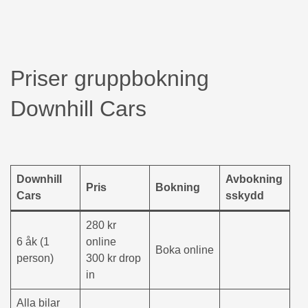
Priser gruppbokning
Downhill Cars
Downhill
Avbokning
Pris
Bokning
Cars
sskydd
280 kr
6 åk (1
online
Boka online
person)
300 kr drop
in
Alla bilar