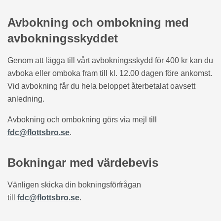
Avbokning och ombokning med
avbokningsskyddet
Genom att lägga till vårt avbokningsskydd för 400 kr kan du
avboka eller omboka fram till kl. 12.00 dagen före ankomst.
Vid avbokning får du hela beloppet återbetalat oavsett
anledning.
Avbokning och ombokning görs via mejl till
fdc@flottsbro.se
.
Bokningar med värdebevis
Vänligen skicka din bokningsförfrågan
till
fdc@flottsbro.se
.