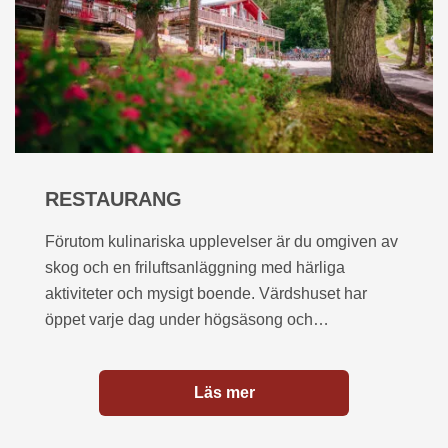
RESTAURANG
Förutom kulinariska upplevelser är du omgiven av
skog och en friluftsanläggning med härliga
aktiviteter och mysigt boende. Värdshuset har
öppet varje dag under högsäsong och…
Läs mer