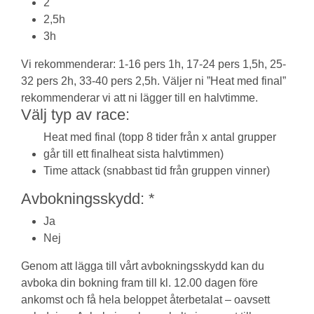
2
2,5h
3h
Vi rekommenderar: 1-16 pers 1h, 17-24 pers 1,5h, 25-
32 pers 2h, 33-40 pers 2,5h. Väljer ni ”Heat med final”
rekommenderar vi att ni lägger till en halvtimme.
Välj typ av race:
Heat med final (topp 8 tider från x antal grupper
går till ett finalheat sista halvtimmen)
Time attack (snabbast tid från gruppen vinner)
Avbokningsskydd:
*
Ja
Nej
Genom att lägga till vårt avbokningsskydd kan du
avboka din bokning fram till kl. 12.00 dagen före
ankomst och få hela beloppet återbetalat – oavsett