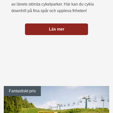
av länets största cykelparker. Här kan du cykla
downhill på fina spår och uppleva friheten!
Läs mer
Fantastiskt pris