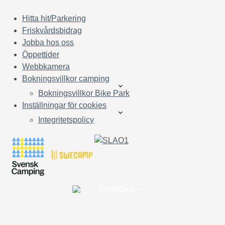
Hitta hit/Parkering
Friskvårdsbidrag
Jobba hos oss
Öppettider
Webbkamera
Bokningsvillkor camping
Bokningsvillkor Bike Park
Inställningar för cookies
Integritetspolicy
Svenska
©︎ 2024 Flottsbro – camping & friluftsområde