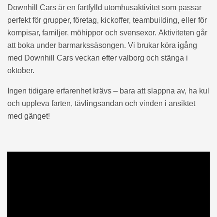
Downhill Cars är en fartfylld utomhusaktivitet som passar
perfekt för grupper, företag, kickoffer, teambuilding, eller för
kompisar, familjer, möhippor och svensexor. Aktiviteten går
att boka under barmarkssäsongen. Vi brukar köra igång
med Downhill Cars veckan efter valborg och stänga i
oktober.
Ingen tidigare erfarenhet krävs – bara att slappna av, ha kul
och uppleva farten, tävlingsandan och vinden i ansiktet
med gänget!