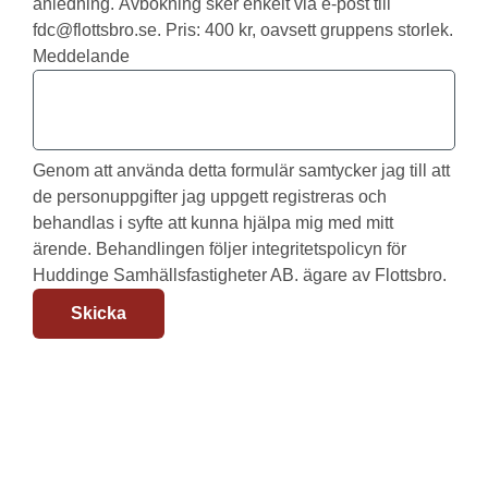
anledning. Avbokning sker enkelt via e-post till
fdc@flottsbro.se. Pris: 400 kr, oavsett gruppens storlek.
Meddelande
Genom att använda detta formulär samtycker jag till att
de personuppgifter jag uppgett registreras och
behandlas i syfte att kunna hjälpa mig med mitt
ärende. Behandlingen följer integritetspolicyn för
Huddinge Samhällsfastigheter AB. ägare av Flottsbro.
Skicka