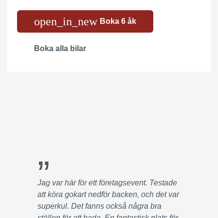
open_in_new
Boka 6 åk
Boka alla bilar
”
Jag var här för ett företagsevent. Testade
att köra gokart nedför backen, och det var
superkul. Det fanns också några bra
ställen för att bada. En fantastisk plats för