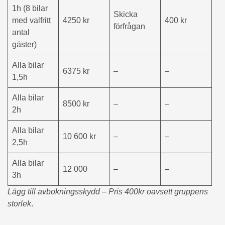
1h (8 bilar
Skicka
med valfritt
4250 kr
400 kr
förfrågan
antal
gäster)
Alla bilar
6375 kr
–
–
1,5h
Alla bilar
8500 kr
–
–
2h
Alla bilar
10 600 kr
–
–
2,5h
Alla bilar
12 000
–
–
3h
Lägg till avbokningsskydd – Pris 400kr oavsett gruppens
storlek
.