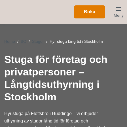
Boka
Meny
Home
BO
Stugor
Hyr stuga lång tid i Stockholm
Stuga för företag och
privatpersoner –
Långtidsuthyrning i
Stockholm
Hyr stuga på Flottsbro i Huddinge – vi erbjuder
uthyrning av stugor lång tid för företag och