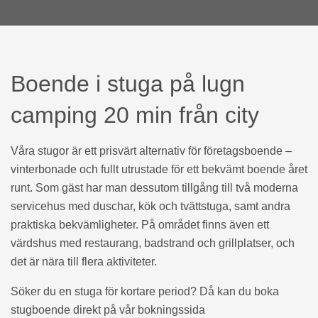
Boende i stuga på lugn
camping 20 min från city
Våra stugor är ett prisvärt alternativ för företagsboende –
vinterbonade och fullt utrustade för ett bekvämt boende året
runt. Som gäst har man dessutom tillgång till två moderna
servicehus med duschar, kök och tvättstuga, samt andra
praktiska bekvämligheter. På området finns även ett
värdshus med restaurang, badstrand och grillplatser, och
det är nära till flera aktiviteter.
Söker du en stuga för kortare period? Då kan du boka
stugboende direkt på vår bokningssida