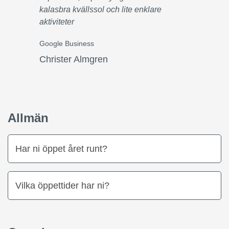
kalasbra kvällssol och lite enklare
aktiviteter
Google Business
Christer Almgren
Allmän
Har ni öppet året runt?
Vilka öppettider har ni?