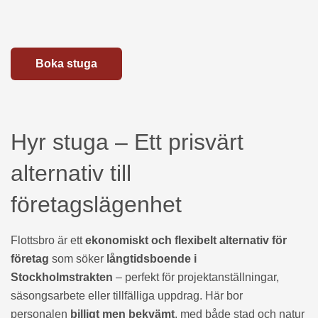
Boka stuga
Hyr stuga – Ett prisvärt
alternativ till
företagslägenhet
Flottsbro är ett
ekonomiskt och flexibelt alternativ för
företag
som söker
långtidsboende i
Stockholmstrakten
– perfekt för projektanställningar,
säsongsarbete eller tillfälliga uppdrag. Här bor
personalen
billigt men bekvämt
, med både stad och natur