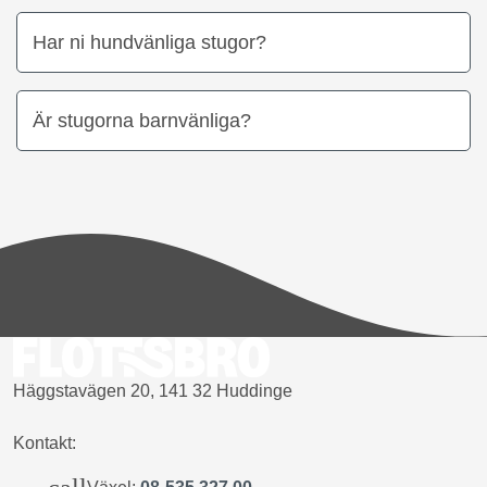
Har ni hundvänliga stugor?
Är stugorna barnvänliga?
Häggstavägen 20, 141 32 Huddinge
Kontakt: