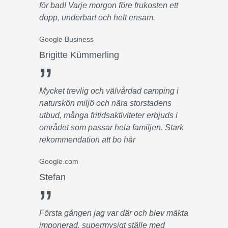
för bad! Varje morgon före frukosten ett
dopp, underbart och helt ensam.
Google Business
Brigitte Kümmerling
”
Mycket trevlig och välvårdad camping i
naturskön miljö och nära storstadens
utbud, många fritidsaktiviteter erbjuds i
området som passar hela familjen. Stark
rekommendation att bo här
Google.com
Stefan
”
Första gången jag var där och blev mäkta
imponerad, supermysigt ställe med