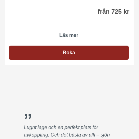
från 725 kr
Läs mer
Boka
”
Lugnt läge och en perfekt plats för
avkoppling. Och det bästa av allt – sjön