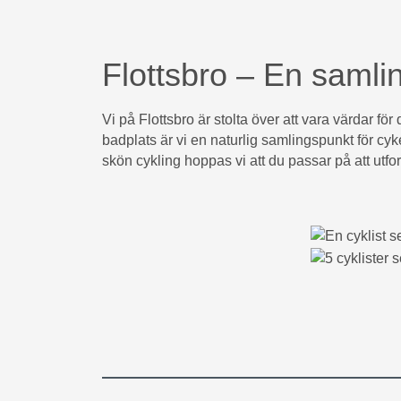
Flottsbro – En samlin
Vi på Flottsbro är stolta över att vara värdar f
badplats är vi en naturlig samlingspunkt för cyke
skön cykling hoppas vi att du passar på att utfors