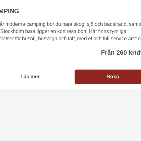
MPING
år moderna camping bor du nära skog, sjö och badstrand, samti
Stockholm bara ligger en kort resa bort. Här finns rymliga
lplatser för husbil, husvagn och tält, med el och full service året 
Från 260 kr/
Läs mer
Boka