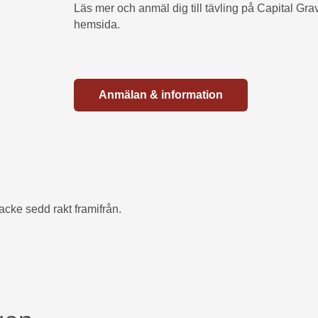
Läs mer och anmäl dig till tävling på Capital Gra
hemsida.
Anmälan & information