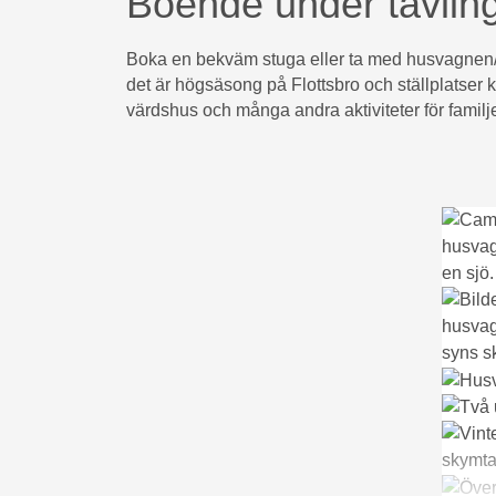
Boende under tävlin
Boka en bekväm stuga eller ta med husvagnen/hu
det är högsäsong på Flottsbro och ställplatser k
värdshus och många andra aktiviteter för familje