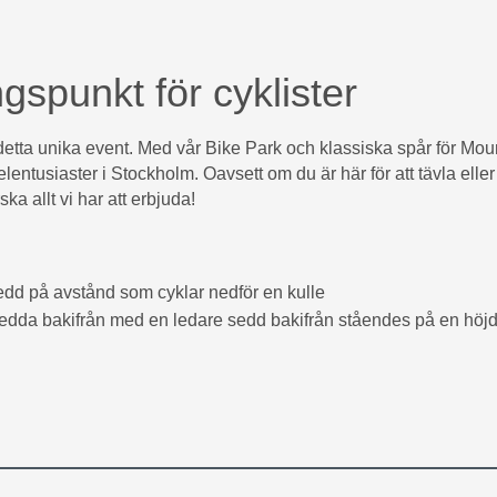
gspunkt för cyklister
ör detta unika event. Med vår Bike Park och klassiska spår för Mo
lentusiaster i Stockholm. Oavsett om du är här för att tävla eller
ka allt vi har att erbjuda!