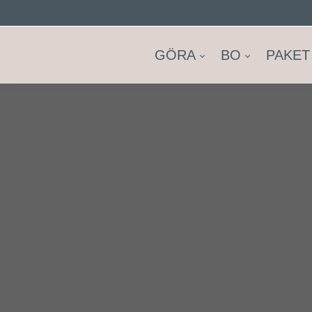
GÖRA
BO
PAKET