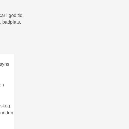
r i god tid,
, badplats,