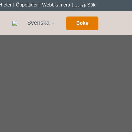
heter
Öppettider
Webbkamera
Sök
search
Svenska
Boka