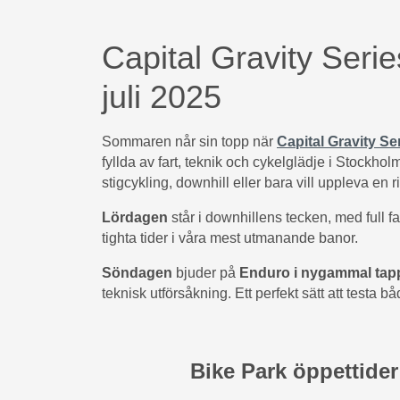
Capital Gravity Serie
juli 2025
Sommaren når sin topp när
Capital Gravity Se
fyllda av fart, teknik och cykelglädje i Stockho
stigcykling, downhill eller bara vill uppleva en ri
Lördagen
står i downhillens tecken, med full f
tighta tider i våra mest utmanande banor.
Söndagen
bjuder på
Enduro i nygammal tap
teknisk utförsåkning. Ett perfekt sätt att testa b
Bike Park öppettider