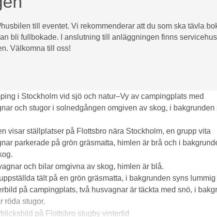
gen
sbilen till eventet. Vi rekommenderar att du som ska tävla boka
an bli fullbokade. I anslutning till anläggningen finns servicehus
n. Välkomna till oss!